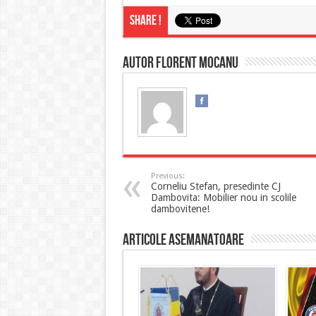
Share !
Autor Florent MOCANU
Previous:
Corneliu Stefan, presedinte CJ
Dambovita: Mobilier nou in scolile
dambovitene!
Articole asemanatoare