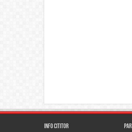
INFO CITITOR
Par