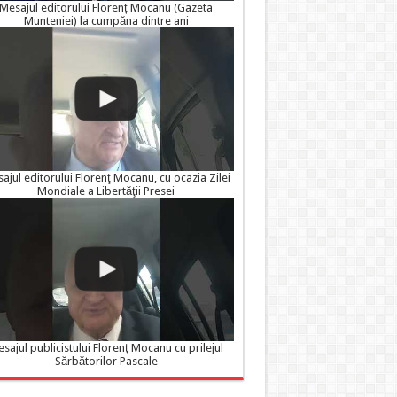
Mesajul editorului Florenț Mocanu (Gazeta
Munteniei) la cumpăna dintre ani
ajul editorului Florenţ Mocanu, cu ocazia Zilei
Mondiale a Libertăţii Presei
sajul publicistului Florenţ Mocanu cu prilejul
Sărbătorilor Pascale