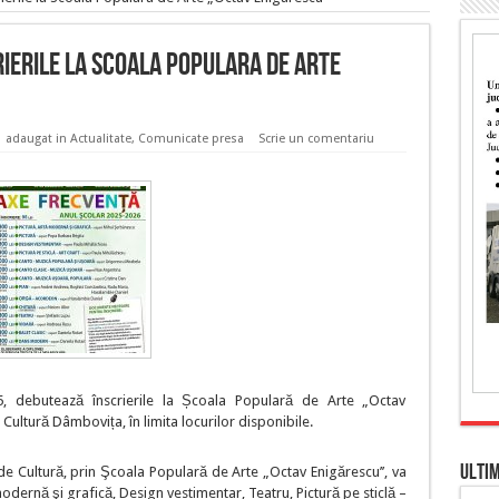
ierile la Scoala Populara de Arte
adaugat in
Actualitate
,
Comunicate presa
Scrie un comentariu
 debutează înscrierile la Școala Populară de Arte „Octav
Cultură Dâmbovița, în limita locurilor disponibile.
ULTI
de Cultură, prin Şcoala Populară de Arte „Octav Enigărescu’’, va
odernă şi grafică, Design vestimentar, Teatru, Pictură pe sticlă –