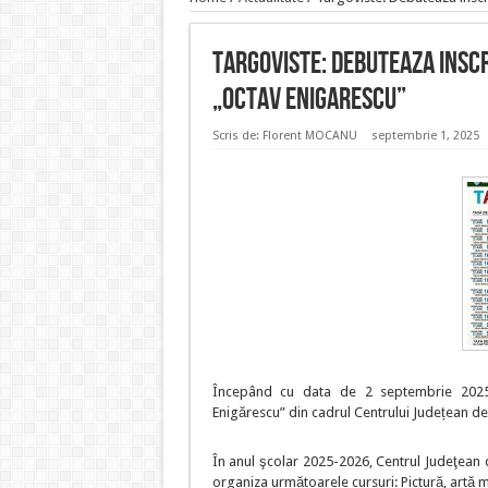
Targoviste: Debuteaza inscr
„Octav Enigarescu”
Scris de:
Florent MOCANU
septembrie 1, 2025
Începând cu data de 2 septembrie 2025,
Enigărescu” din cadrul Centrului Județean de 
În anul şcolar 2025-2026, Centrul Judeţean 
organiza următoarele cursuri: Pictură, artă m