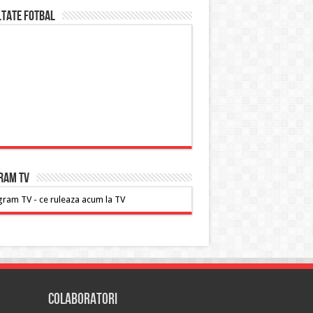
ltate FOTBAL
RAM TV
ram TV - ce ruleaza acum la TV
Colaboratori