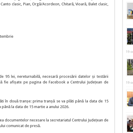
Canto clasic, Pian, Orgă/Acordeon, Chitară, Vioară, Balet clasic,
ptembrie
19 o
 95 lei, nereturnabilă, necesară procesării datelor și testării
e să fie afișate pe pagina de Facebook a Centrului Județean de
19 o
ti în două tranșe: prima tranșă se va plăti până la data de 15
a până la data de 15 martie a anului 2026.
rea documentelor necesare la secretariatul Centrului Județean de
lui comunicat de presă.