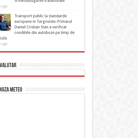
si mesteșugurile traditionale
e ago
Transport public la standarde
europene in Targoviste: Primarul
Daniel Cristian Stan a verificat
conditiile din autobuze pe timp de
cula
e ago
 Valutar
noza Meteo