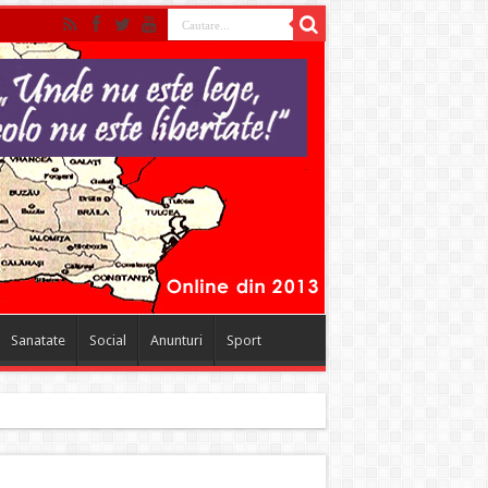
Sanatate
Social
Anunturi
Sport