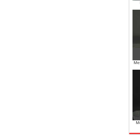
Mes
Me