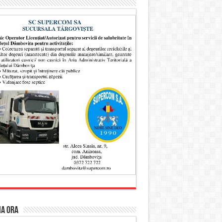
MA ORA