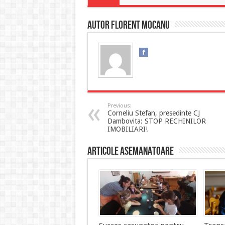
Autor Florent MOCANU
Previous:
Corneliu Stefan, presedinte CJ
Dambovita: STOP RECHINILOR
IMOBILIARI!
Articole asemanatoare