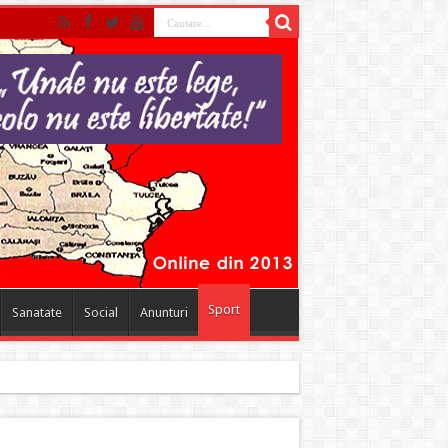
Sport
Sanatate
Social
Anunturi