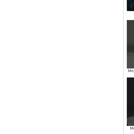
Mes
Me