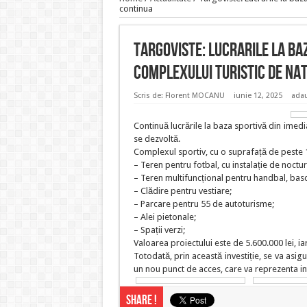
continua
Targoviste: Lucrarile la ba
Complexului Turistic de Na
Scris de:
Florent MOCANU
iunie 12, 2025
adau
Continuă lucrările la baza sportivă din imedi
se dezvoltă.
Complexul sportiv, cu o suprafață de peste 
– Teren pentru fotbal, cu instalație de noctur
– Teren multifuncțional pentru handbal, basche
– Clădire pentru vestiare;
– Parcare pentru 55 de autoturisme;
– Alei pietonale;
– Spații verzi;
Valoarea proiectului este de 5.600.000 lei, ia
Totodată, prin această investiție, se va asig
un nou punct de acces, care va reprezenta in
Share !