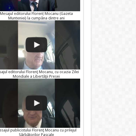
Mesajul editorului Florenț Mocanu (Gazeta
Munteniei) la cumpăna dintre ani
ajul editorului Florenţ Mocanu, cu ocazia Zilei
Mondiale a Libertăţii Presei
sajul publicistului Florenţ Mocanu cu prilejul
Sărbătorilor Pascale