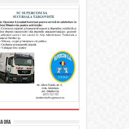
MA ORA