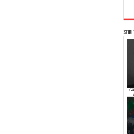
STIRI
Gâ