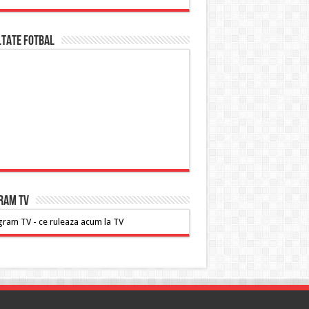
ltate FOTBAL
RAM TV
ram TV - ce ruleaza acum la TV