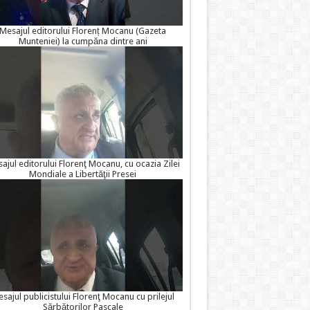
Mesajul editorului Florenț Mocanu (Gazeta
Munteniei) la cumpăna dintre ani
ajul editorului Florenţ Mocanu, cu ocazia Zilei
Mondiale a Libertăţii Presei
sajul publicistului Florenţ Mocanu cu prilejul
Sărbătorilor Pascale