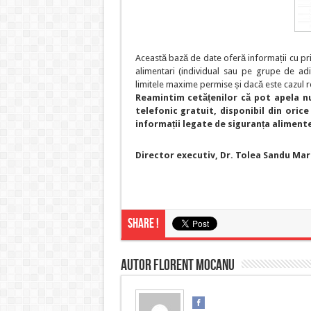
Această bază de date oferă informații cu privi
alimentari (individual sau pe grupe de adi
limitele maxime permise și dacă este cazul re
Reamintim cetățenilor că pot apela nu
telefonic gratuit, disponibil din oric
informații legate de siguranța alimente
Director executiv,
Dr. Tolea Sandu Mar
Share !
Autor Florent MOCANU