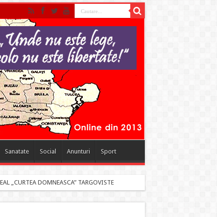
Sanatate
Social
Anunturi
Sport