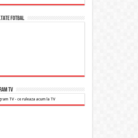
ltate FOTBAL
RAM TV
ram TV - ce ruleaza acum la TV