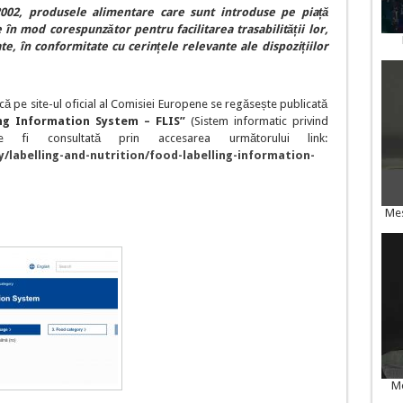
002, produsele alimentare care sunt introduse pe piață
e în mod corespunzător pentru facilitarea trasabilității lor,
e, în conformitate cu cerințele relevante ale dispozițiilor
pe site-ul oficial al Comisiei Europene se regăsește publicată
ng Information System – FLIS”
(Sistem informatic privind
te fi consultată prin accesarea următorului link:
/labelling-and-nutrition/food-labelling-information-
Mes
Me