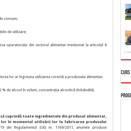
 de consum;
iile de utilizare;
a operatorului din sectorul alimentar menționat la articolul 8
2 zil
Curs
miterea lor ar îngreuna utilizarea corectă a produsului alimentar;
,2 % de alcool în volum, concentrația alcoolică dobândită;
Prog
 să cuprindă toate ingredientele din produsul alimentar,
lor în momentul utilizării lor la fabricarea produsului
 19 din Regulamentul (UE) nr. 1169/2011, anumite produse