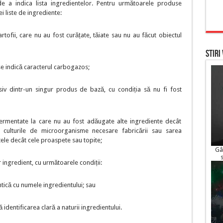
e a indica lista ingredientelor. Pentru următoarele produse
i liste de ingrediente:
rtofii, care nu au fost curățate, tăiate sau nu au făcut obiectul
STIRI
se indică caracterul carbogazos;
siv dintr-un singur produs de bază, cu condiția să nu fi fost
 fermentate la care nu au fost adăugate alte ingrediente decât
i culturile de microorganisme necesare fabricării sau sarea
tele decât cele proaspete sau topite;
Gâ
 ingredient, cu următoarele condiții:
tică cu numele ingredientului; sau
dentificarea clară a naturii ingredientului.