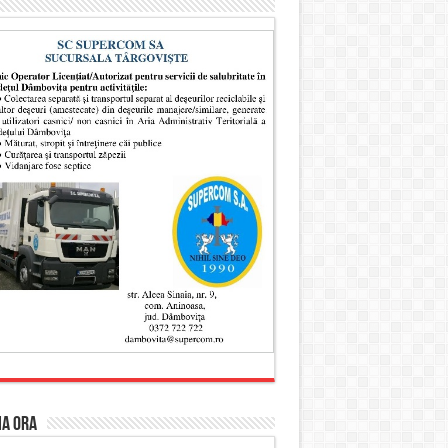
MA ORA