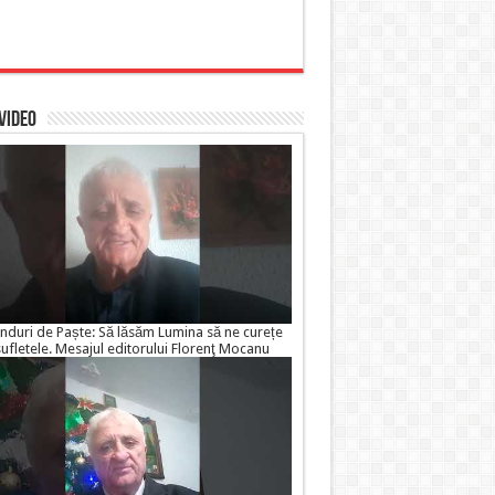
 VIDEO
nduri de Paște: Să lăsăm Lumina să ne curețe
sufletele. Mesajul editorului Florenţ Mocanu