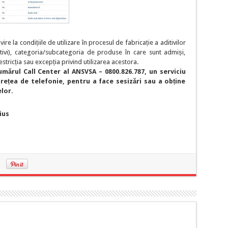
re la condițiile de utilizare în procesul de fabricație a aditivilor
tivi), categoria/subcategoria de produse în care sunt admiși,
stricția sau excepția privind utilizarea acestora.
mărul Call Center al ANSVSA – 0800.826.787, un serviciu
e rețea de telefonie, pentru a face sesizări sau a obține
lor.
ius