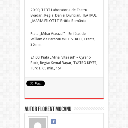
20:00; TTBT Laboratorul de Teatru –
Evadări, Regia: Daniel Divrician, TEATRUL
„MARIA FILOTTI” Brăila, România
Piața „Mihai Viteazul” – En fête, de
William de Parscau WILL STREET, Franța,
35 min.
21:00; Piața „Mihai Viteazul” – Cyrano
Rock, Regia: Kemal Bașar, TYATRO KEYFI,
Turcia, 65 min., 15+
Autor Florent MOCANU