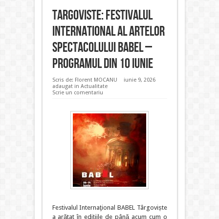
Targoviste: Festivalul
International al Artelor
Spectacolului BABEL –
programul din 10 iunie
Scris de:
Florent MOCANU
iunie 9, 2026
adaugat in
Actualitate
Scrie un comentariu
Festivalul Internaţional BABEL Târgoviște
a arătat în edițiile de până acum cum o