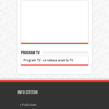
PROGRAM TV
Program TV - ce ruleaza acum la TV
INFO CITITOR
»
Publicitate