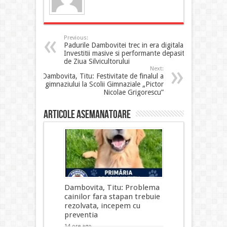
Previous:
Padurile Dambovitei trec in era digitala:
Investitii masive si performante depasite
de Ziua Silvicultorului
Next:
Dambovita, Titu: Festivitate de finalul a
gimnaziului la Scolii Gimnaziale „Pictor
Nicolae Grigorescu”
Articole asemanatoare
Dambovita, Titu: Problema
cainilor fara stapan trebuie
rezolvata, incepem cu
preventia
14 ore ago