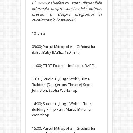
ul
www.babelfest.ro
sunt disponibile
informații despre spectacolele indoor,
precum și despre programul și
evenimentele Festivalului.
10 iunie
09:00; Parcul Mitropoliei – Grădina lui
BaBa, Baby BABEL, 180 min.
11:00; TTBT Foaier – Întâlnirile BABEL
TTBT, Studioul „Hugo Wolf”, Time
Building (Dangerous Theatre) Scott
Johnston, Scoția Workshop
14:00; Studioul „Hugo Wolf” – Time
Building Philip Parr, Marea Britanie
Workshop
15:00; Parcul Mitropoliei – Grădina lui