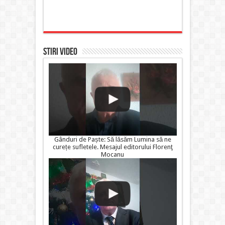
STIRI VIDEO
Gânduri de Paște: Să lăsăm Lumina să ne
curețe sufletele. Mesajul editorului Florenţ
Mocanu