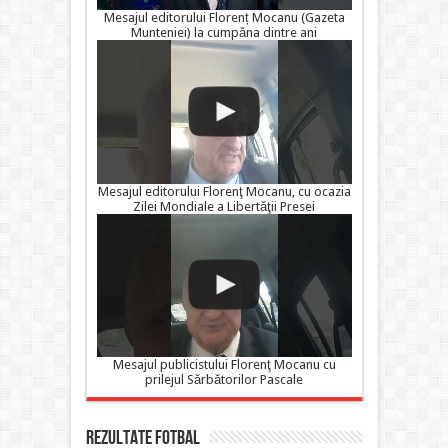
Mesajul editorului Florenț Mocanu (Gazeta
Munteniei) la cumpăna dintre ani
Mesajul editorului Florenţ Mocanu, cu ocazia
Zilei Mondiale a Libertăţii Presei
Mesajul publicistului Florenţ Mocanu cu
prilejul Sărbătorilor Pascale
Rezultate FOTBAL