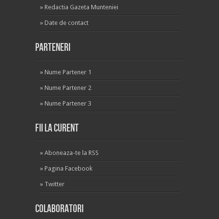
»
Redactia Gazeta Munteniei
»
Date de contact
Parteneri
»
Nume Partener 1
»
Nume Partener 2
»
Nume Partener 3
Fii la curent
»
Aboneaza-te la RSS
»
Pagina Facebook
»
Twitter
Colaboratori