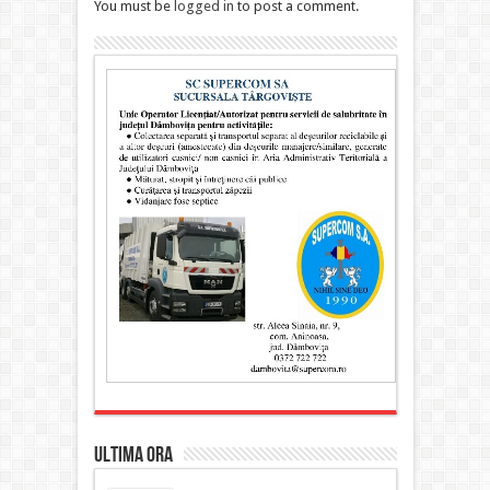
You must be
logged in
to post a comment.
ULTIMA ORA