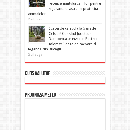
recensămantului cainilor pentru
siguranta orasului si protectia
animalelor!
2 zile ago
Scapa de canicula la 5 grade
Celsius! Consiliul Judetean
Dambovita te invita in Pestera
Ialomitei, oaza de racoare si
legenda din Bucegi!
2 zile ago
Curs Valutar
Prognoza Meteo