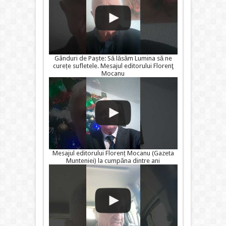
Gânduri de Paște: Să lăsăm Lumina să ne
curețe sufletele. Mesajul editorului Florenţ
Mocanu
Mesajul editorului Florenț Mocanu (Gazeta
Munteniei) la cumpăna dintre ani