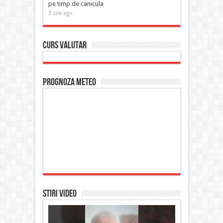
pe timp de canicula
3 zile ago
Curs Valutar
Prognoza Meteo
STIRI VIDEO