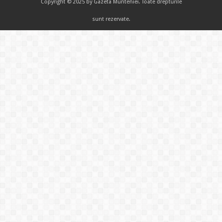
Copyright © 2025 by Gazeta Munteniei. Toate drepturile
sunt rezervate.