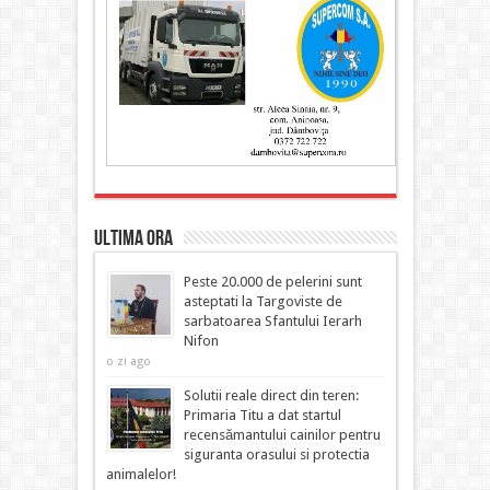
ULTIMA ORA
Peste 20.000 de pelerini sunt
asteptati la Targoviste de
sarbatoarea Sfantului Ierarh
Nifon
o zi ago
Solutii reale direct din teren:
Primaria Titu a dat startul
recensămantului cainilor pentru
siguranta orasului si protectia
animalelor!