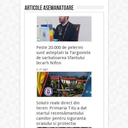
Articole asemanatoare
Peste 20.000 de pelerini
sunt asteptati la Targoviste
de sarbatoarea Sfantului
Ierarh Nifon
o zi ago
Solutii reale direct din
teren: Primaria Titu a dat
startul recensămantului
cainilor pentru siguranta
orasului si protectia