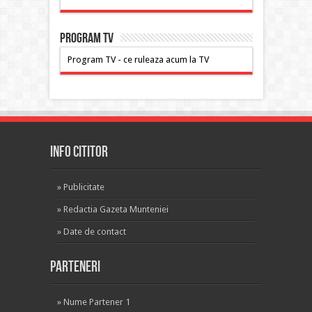
PROGRAM TV
Program TV - ce ruleaza acum la TV
INFO CITITOR
»
Publicitate
»
Redactia Gazeta Munteniei
»
Date de contact
Parteneri
»
Nume Partener 1