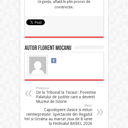
Urgențe, aflată în plin proces de
construcție.
Autor Florent MOCANU
Previous:
De la Tribunal la Tezaur: Povestea
Palatului de Justitie care a devenit
Muzeul de Istorie
Next:
Capodopere clasice si mituri
reinterpretate: Spectacole din Regatul
Unit si Ucraina au marcat ziua de 8 iunie
la Festivalul BABEL 2026