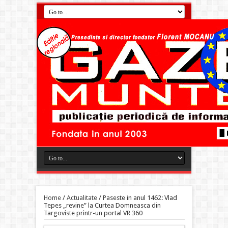
Home
/
Actualitate
/
Paseste in anul 1462: Vlad
Tepes „revine” la Curtea Domneasca din
Targoviste printr-un portal VR 360