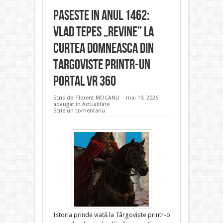
Paseste in anul 1462:
Vlad Tepes „revine” la
Curtea Domneasca din
Targoviste printr-un
portal VR 360
Scris de:
Florent MOCANU
mai 19, 2026
adaugat in
Actualitate
Scrie un comentariu
Istoria prinde viață la Târgoviște printr-o