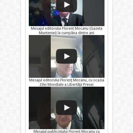
Mesajul editorului Florenț Mocanu (Gazeta
Munteniei) la cumpăna dintre ani
Mesajul editorului Florenţ Mocanu, cu ocazia
Zilei Mondiale a Libertăţii Presei
Mesajul publicistului Florenţ Mocanu cu