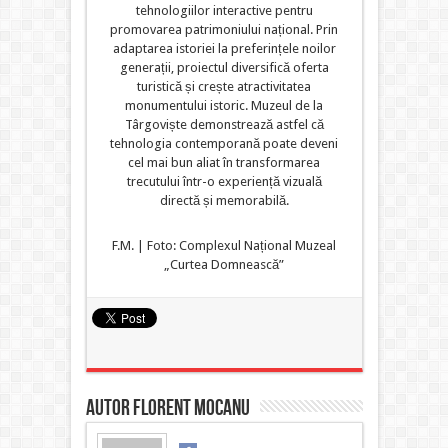
tehnologiilor interactive pentru
promovarea patrimoniului național. Prin
adaptarea istoriei la preferințele noilor
generații, proiectul diversifică oferta
turistică și crește atractivitatea
monumentului istoric. Muzeul de la
Târgoviște demonstrează astfel că
tehnologia contemporană poate deveni
cel mai bun aliat în transformarea
trecutului într-o experiență vizuală
directă și memorabilă.
F.M. | Foto: Complexul Național Muzeal
„Curtea Domnească”
Autor Florent MOCANU