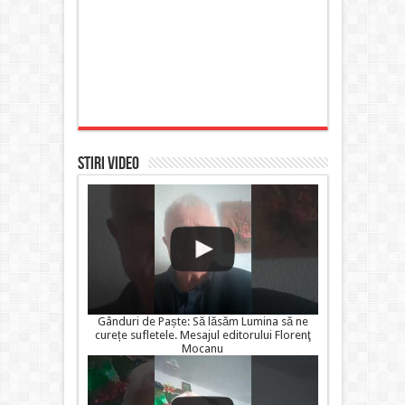
STIRI VIDEO
Gânduri de Paște: Să lăsăm Lumina să ne
curețe sufletele. Mesajul editorului Florenţ
Mocanu