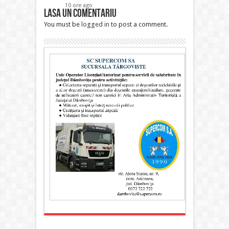
10 ore ago
Lasa un comentariu
You must be
logged in
to post a comment.