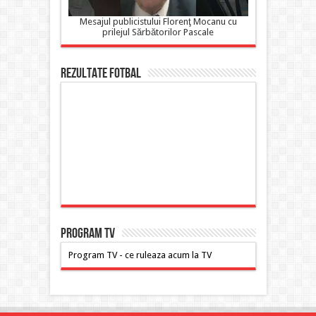
Mesajul publicistului Florenţ Mocanu cu
prilejul Sărbătorilor Pascale
Rezultate FOTBAL
PROGRAM TV
Program TV - ce ruleaza acum la TV