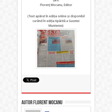
țării.
Florenţ Mocanu, Editor
(Text apărut în ediția online și disponibil
curând în ediția tipărită a Gazetei
Munteniei)
Autor Florent MOCANU