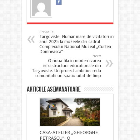
Previous:
Targoviste: Numar mare de vizitatori in
anul 2025 la muzeele din cadrul
Complexului National Muzeal „Curtea
Domneasca”
Next:
O noua fila in modernizarea
infrastructurii educationale din
Targoviste: Un proiect ambitios reda
comunitatii un spatiu uitat de timp
Articole asemanatoare
CASA-ATELIER „GHEORGHE
PETRASCU”, O