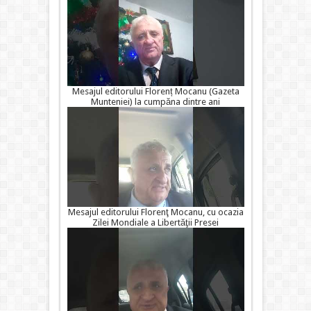
Mesajul editorului Florenț Mocanu (Gazeta
Munteniei) la cumpăna dintre ani
Mesajul editorului Florenţ Mocanu, cu ocazia
Zilei Mondiale a Libertăţii Presei