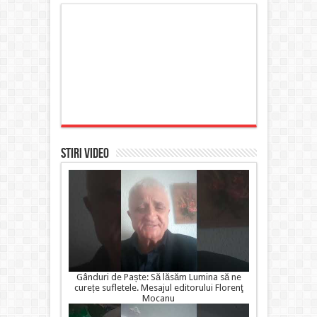
STIRI VIDEO
Gânduri de Paște: Să lăsăm Lumina să ne
curețe sufletele. Mesajul editorului Florenţ
Mocanu