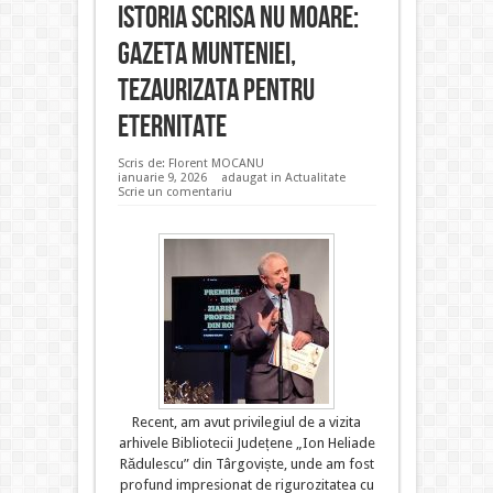
Istoria scrisa nu moare:
Gazeta Munteniei,
tezaurizata pentru
eternitate
Scris de:
Florent MOCANU
ianuarie 9, 2026
adaugat in
Actualitate
Scrie un comentariu
Recent, am avut privilegiul de a vizita
arhivele Bibliotecii Județene „Ion Heliade
Rădulescu” din Târgoviște, unde am fost
profund impresionat de rigurozitatea cu