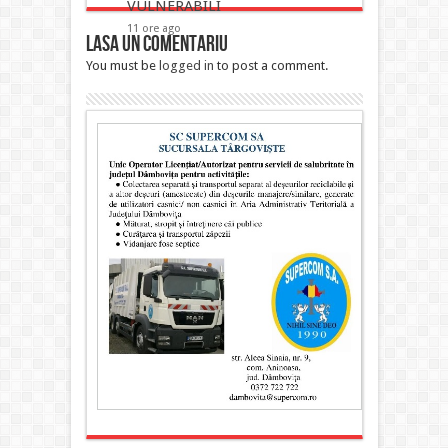
VULNERABILI
11 ore ago
Lasa un comentariu
You must be
logged in
to post a comment.