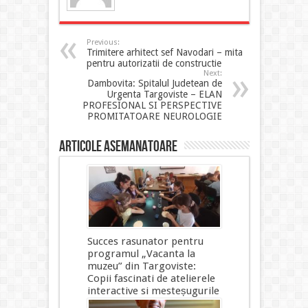
Previous:
Trimitere arhitect sef Navodari – mita
pentru autorizatii de constructie
Next:
Dambovita: Spitalul Judetean de
Urgenta Targoviste – ELAN
PROFESIONAL SI PERSPECTIVE
PROMITATOARE NEUROLOGIE
Articole asemanatoare
Succes rasunator pentru
programul „Vacanta la
muzeu” din Targoviste:
Copii fascinati de atelierele
interactive si mesteșugurile
traditionale