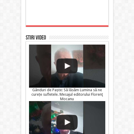
STIRI VIDEO
Gânduri de Paște: Să lăsăm Lumina să ne
curețe sufletele. Mesajul editorului Florenţ
Mocanu