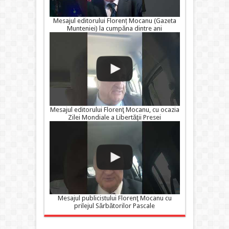
Mesajul editorului Florenț Mocanu (Gazeta
Munteniei) la cumpăna dintre ani
Mesajul editorului Florenţ Mocanu, cu ocazia
Zilei Mondiale a Libertăţii Presei
Mesajul publicistului Florenţ Mocanu cu
prilejul Sărbătorilor Pascale