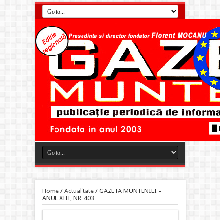
Home
/
Actualitate
/
GAZETA MUNTENIEI –
ANUL XIII, NR. 403