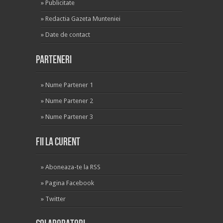
»
Publicitate
»
Redactia Gazeta Munteniei
»
Date de contact
Parteneri
»
Nume Partener 1
»
Nume Partener 2
»
Nume Partener 3
Fii la curent
»
Aboneaza-te la RSS
»
Pagina Facebook
»
Twitter