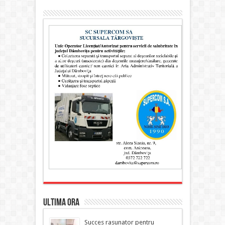
ULTIMA ORA
Succes rasunator pentru