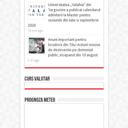
Universitatea „Valahia” din
Targoviste a publicat calendarul
admiterii la Master pentru
sesiunile din iulie si septembrie
2026
16 ore ago
Anunt important pentru
locuitorii din Titu: Actiuni masive
de dezinsectie pe domeniul
public, incepand din 10 august
o zi ago
Curs Valutar
Prognoza Meteo